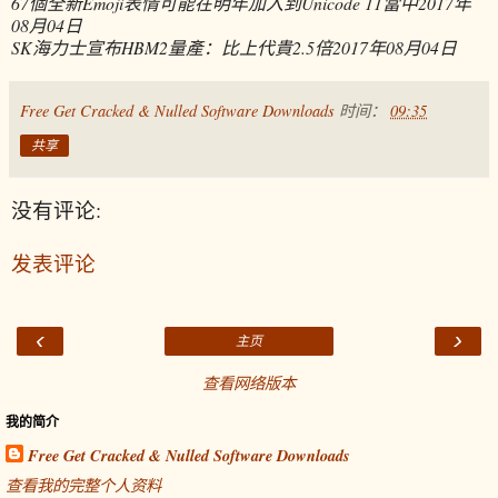
67個全新Emoji表情可能在明年加入到Unicode 11當中
2017年
08月04日
SK海力士宣布HBM2量產：比上代貴2.5倍
2017年08月04日
Free Get Cracked & Nulled Software Downloads
时间：
09:35
共享
没有评论:
发表评论
‹
›
主页
查看网络版本
我的简介
Free Get Cracked & Nulled Software Downloads
查看我的完整个人资料