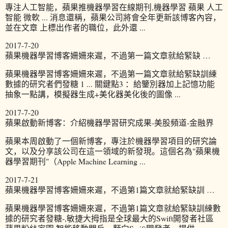
專注人工智能，蘋果推機器學習在線期刊,機器學習 蘋果 人工
智能 微軟 ... 消息還稱，蘋果公司將會全年更新該博客內容，
並在文章 上標出作者的職位，此外還 ...
2017-7-20
蘋果機器學習博客姍姍來遲，不過第一篇文章就給緊缺 …
蘋果機器學習博客姍姍來遲，不過第一篇文章就給緊缺訓練
數據的研究者們發糖 1 ... 關鍵點3 ：給鑒別器加上記憶功能
抽象一點講，模擬器生成+美化器美化後的圖像 ...
2017-7-20
蘋果啟動新博客：介紹機器學習研究成果-美股頻道-金融界
蘋果本周啟動了一個新博客，專注於機器學習項目的研究論
文，以及分享該公司在這一領域的新發現。這個名為"蘋果機
器學習期刊"（Apple Machine Learning ...
2017-7-21
蘋果機器學習博客姍姍來遲，不過第1篇文章就給緊缺訓 …
蘋果機器學習博客姍姍來遲，不過第1篇文章就給緊缺訓練數
據的研究者發糖-,敏捷大拇指是全球最大的Swift開發者社區