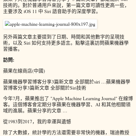
技術的。對於普通用戶來說，第一篇文章可讀性更高一些，
主要涉及 iOS 11 中 Siri 語音助手的深度學習。
另外兩篇文章主要提到了日期、時間和其他數字的呈現技
術，以及 Siri 如何支持更多語言。點擊這裏訪問蘋果機器學
習播客。
訪問:
蘋果在線商店(中國)
蘋果機器學習博客分享3篇新文章 全部關於siri …蘋果機器學
習博客分享3篇新文章 全部關於Siri技術
今年7月，蘋果推出了 "Apple Machine Learning Journal" 在線博
客。這個博客會定期分享蘋果在機器學習、AI 和其他相關領
域的進展。蘋果分享的文章 …
從1983到2017，我的幸運與遺憾
除了大數據，統計學的方法還需要非常快的機器，瑞迪教授