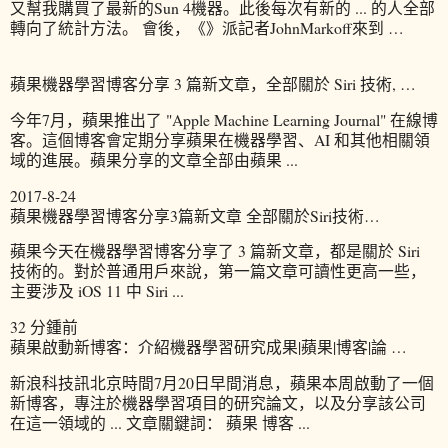
又幫我購買了最新的Sun 4機器。此後每次有新的 ... 的人全部
轉向了統計方法。 會後，《》派記者JohnMarkoff來到 …
蘋果機器學習博客分享 3 篇新文章，全部關於 Siri 技術, …
今年7月，蘋果推出了 "Apple Machine Learning Journal" 在線博
客。這個博客會定期分享蘋果在機器學習、AI 和其他相關領
域的進展。蘋果分享的文章全部由蘋果 ...
2017-8-24
蘋果機器學習博客分享3篇新文章 全部關於Siri技術…
蘋果今天在機器學習博客分享了 3 篇新文章，都是關於 Siri
技術的。對於普通用戶來說，第一篇文章可讀性更高一些，
主要涉及 iOS 11 中 Siri ...
32 分鍾前
蘋果啟動新博客：介紹機器學習研究成果|蘋果|博客|論 …
新浪科技訊北京時間7月20日早間消息，蘋果本周啟動了一個
新博客，專注於機器學習項目的研究論文，以及分享該公司
在這一領域的 ... 文章關鍵詞： 蘋果 博客 ...