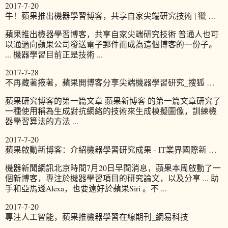
2017-7-20
牛！蘋果推出機器學習博客，共享自家尖端研究技術 | 獵 …
蘋果推出機器學習博客，共享自家尖端研究技術 普通人也可
以通過向蘋果公司發送電子郵件而成為這個博客的一份子。
... 機器學習目前正是技術 ...
2017-7-28
不再藏著掖著，蘋果開博客分享尖端機器學習研究_搜狐 …
蘋果研究博客的第一篇文章 蘋果新博客 的第一篇文章研究了
一種使用稱為生成對抗網絡的技術來生成模擬圖像，訓練機
器學習算法的方法 ...
2017-7-20
蘋果啟動新博客：介紹機器學習研究成果 - IT業界國際新 …
機器新聞網訊北京時間7月20日早間消息，蘋果本周啟動了一
個新博客，專注於機器學習項目的研究論文，以及分享 ... 助
手和亞馬遜Alexa，也要遠好於蘋果Siri 。不 ...
2017-7-20
專注人工智能，蘋果推機器學習在線期刊_網易科技