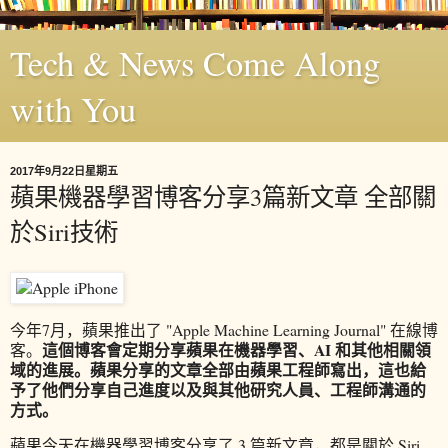
Tech & News Come Along
with You
2017年9月22日星期五
蘋果機器學習博客分享3篇新文章 全部關
於Siri技術
今年7月，蘋果推出了 "Apple Machine Learning Journal" 在線博
這個博客會定期分享蘋果在機器學習、AI 和其他相關領
客。
域的進展。蘋果分享的文章全部由蘋果工程師寫出，這也給
予了他們分享自己進度以及與其他研究人員、工程師溝通的
方式。
蘋果今天在機器學習博客分享了 3 篇新文章，都是關於 Siri