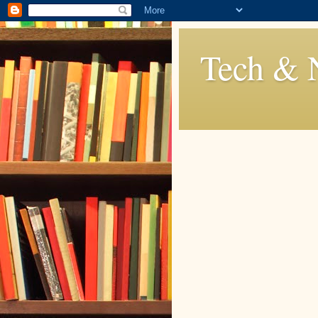
Tech & 