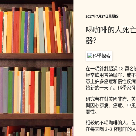
2017年7月27日星期四
喝咖啡的人死亡
器？
在一項針對超過 18 
經常飲用普通咖啡，或不
患上許多癌症和慢性疾病
始新的一天了。科學家發
研究者在對美國非裔、美
與因心髒病、癌症、中風
關性。
相較於不喝咖啡的人，每
在每天喝 2~3 杯咖啡