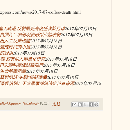
ress.com/news/2017-07-coffee-death.html
ak進入軌道 反射陽光亮度僅次於月球
2017年07月18日
白照片：噴射羽流形似火箭噴射
2017年07月18日
出人工反鐵磁體
2017年07月18日
變成好鬥的小鼠
2017年07月18日
前受損
2017年07月18日
香菇 或有助人類進化研究
2017年07月18日
機"再次順利完成試驗飛行
2017年07月18日
生命所需能量
2017年07月18日
器與地球"失聯"做好準備
2017年07月18日
到奇怪信號：天文學家卻無法定位其來源
2017年07月18
ulled Software Downloads
时间：
03:55