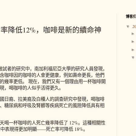
博客
2
▼
率降低12%，咖啡是新的續命神
萬名被試者的研究中，南加利福尼亞大學的研究人員發現，
含咖啡因的咖啡的人會更健康，例如壽命更長，他們
的幾率更低。 現在，我們又有一個理由用一杯咖啡開
現，喝咖啡的人似乎活得更久。
國日裔、拉美裔及白種人的調查研究中發現，喝咖啡
、糖尿病和呼吸及腎髒等疾病死亡的風險降低具有相
天喝一杯咖啡的人死亡幾率降低了 12%。這種相關性
的人中表現得更加明顯——死亡率可降低 18%。