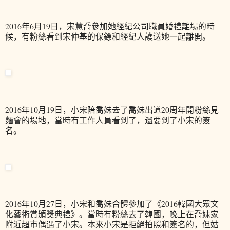
2016年6月19日，宋慧喬參加她經紀公司職員婚禮離場的時
候，有粉絲看到宋仲基的保鏢和經紀人護送她一起離開。
2016年10月19日，小宋陪喬妹去了喬妹出道20周年開粉絲見
麵會的場地，當時有工作人員看到了，還要到了小宋的簽
名。
2016年10月27日，小宋和喬妹合體參加了《2016韓國大眾文
化藝術賞頒獎典禮》。當時有粉絲去了韓國，晚上在喬妹家
附近超市偶遇了小宋。本來小宋是拒絕拍照和簽名的，但姑