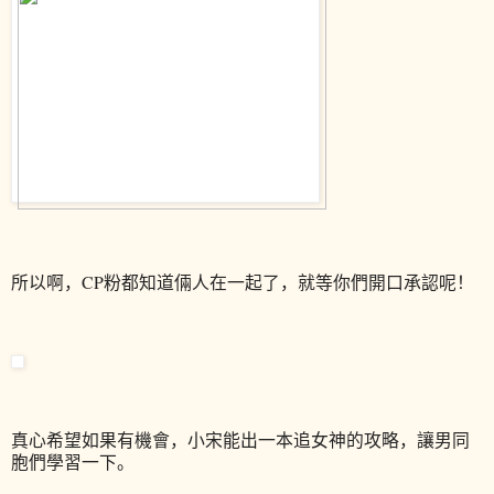
所以啊，CP粉都知道倆人在一起了，就等你們開口承認呢！
真心希望如果有機會，小宋能出一本追女神的攻略，讓男同
胞們學習一下。