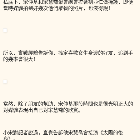
私底下，宋仲基和宋慧喬聚會總會拉著劉亞仁做掩護，即便
當時媒體拍到好幾次他們聚餐的照片，也沒得說！
所以，實戰經驗告訴你，搞定喜歡女生身邊的好友，追到手
的幾率會很大！
當然，除了朋友的幫助，宋仲基那段時間也是很光明正大的
對媒體表現出自己對宋慧喬的欣賞。
小宋對記者說過，直覺告訴他宋慧喬會接演《太陽的後
裔》。