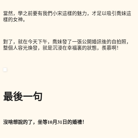
當然，學之前要有我們小宋這樣的魅力，才足以吸引喬妹這
樣的女神。
對了，就在今天下午，喬妹發了一張公開婚訊後的自拍照，
整個人容光煥發，就是沉浸在幸福裏的狀態，羨慕啊！
最後一句
沒啥想說的了，坐等10月31日的婚禮！