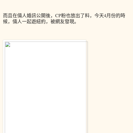
而且在倆人婚訊公開後，CP粉也放出了料，今天4月份的時
候，倆人一起遊紐約，被網友發現。