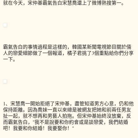
就在今天，宋仲基霸氣告白宋慧喬還上了微博熱搜第一。
霸氣告白的事情過程是這樣的，韓國某新聞電視節目關於倆
人的戀愛細節做了一個報道，橘子君挑了3個重點給你們分享
一下。
1、宋慧喬一開始拒絕了宋仲基，盡管知道男方心意，仍和他
保持距離。因為喬妹一直以來總是被網友把她和前兩任男友
扯一起，就不想再和男藝人拍拖。但宋仲基始終沒放棄，反
而霸氣告白，"我不是說要和你約會或是談戀愛，我們結婚
吧！我要和你結婚！我要娶你！"