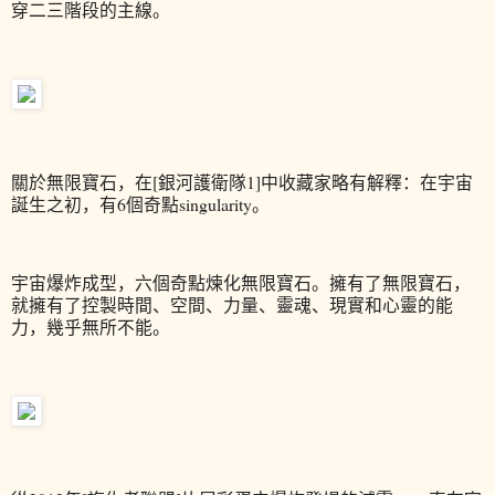
穿二三階段的主線。
關於無限寶石，在[銀河護衛隊1]中收藏家略有解釋：在宇宙
誕生之初，有6個奇點singularity。
宇宙爆炸成型，
六個奇點煉化無限寶石。擁有了無限寶石，
就擁有了控製時間、空間、力量、靈魂、現實和心靈的能
力，幾乎無所不能。