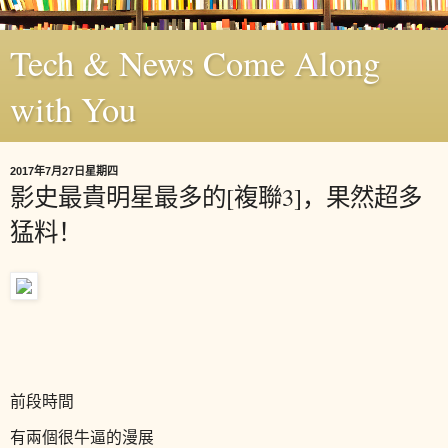
Tech & News Come Along
with You
2017年7月27日星期四
影史最貴明星最多的[複聯3]，果然超多
猛料！
前段時間
有兩個很牛逼的漫展