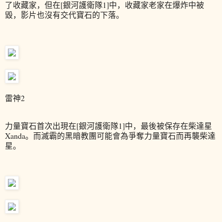
了收藏家，但在[銀河護衛隊1]中，收藏家老家在爆炸中被
毀，影片也沒有交代寶石的下落。
雷神2
力量寶石首次出現在[銀河護衛隊1]中，最後被保存在柴達星
Xanda。而滅霸的黑暗教團可能會為爭奪力量寶石而再襲柴達
星。