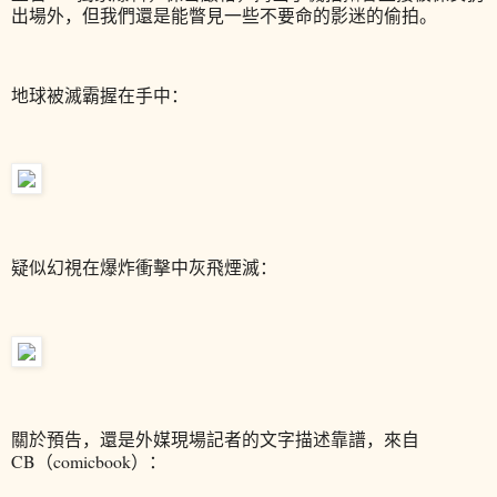
出場外，但我們還是能瞥見一些不要命的影迷的偷拍。
地球被滅霸握在手中：
疑似幻視在爆炸衝擊中灰飛煙滅：
關於預告，還是外媒現場記者的文字描述靠譜，來自
CB（comicbook）：