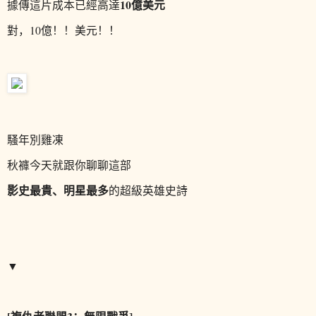
10億美元
據傳這片成本已經高達
對，10億！！
美元！！
騷年別雞凍
秋褲今天就跟你聊聊這部
影史最貴、明星最多
的超級英雄史詩
▼