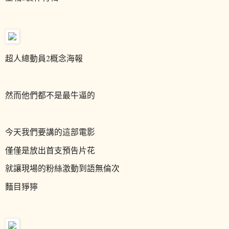
超人總動員2概念海報
然而他們都不是最牛逼的
今天我們要講的這部電影
僅僅是放出首支預告片花
就讓現場的粉絲激動到語無倫次
麵目猙獰