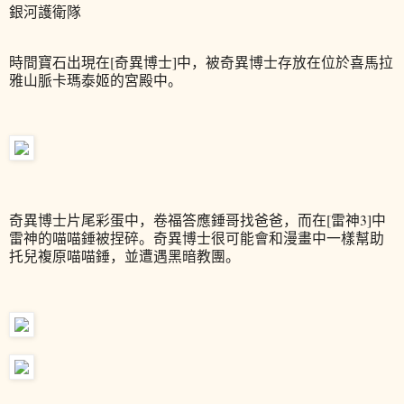
銀河護衛隊
時間寶石出現在[奇異博士]中，被奇異博士存放在位於喜馬拉
雅山脈卡瑪泰姬的宮殿中。
奇異博士片尾彩蛋中，卷福答應錘哥找爸爸，而在[雷神3]中
雷神的喵喵錘被捏碎。奇異博士很可能會和漫畫中一樣幫助
托兒複原喵喵錘，並遭遇黑暗教團。