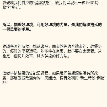
會破壞我們自控的"健康狀態"，使我們呈現出一種近似"病
態"的拖延。
所以，調整好環境，利用好環境的力量，是我們解決拖延的
一個重要的手段。
建議學習的時候，挑選書吧，圖書館等適合讀書的，幹擾少
的，優質的學習環境，能不待在家裏，就不要
在家裏麵。這
也是一個提升效率，減少幹擾的好方法。
改變事情結果的隻能是過程，如果我們希望讓生活有所改
變，那麼就從改變你的一天開始，從有效利用"新生時段"開始
吧！