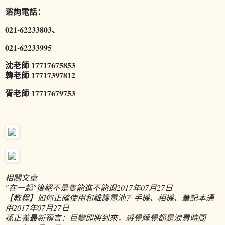
谘詢電話：
021-62233803、
021-62233995
沈老師 17717675853
韓老師 17717397812
胥老師 17717679753
相關文章
"在一起"後絕不是隻能進不能退
2017年07月27日
【教程】如何正確使用和維護電池？手機、相機、筆記本通
用
2017年07月27日
孫正義最新預言：巨變即將到來，感覺睡覺都是浪費時間