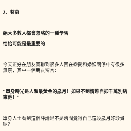
3、茗荷
絕大多數人都會忽略的一種學習
恰恰可能是最重要的
今天正好在朋友圈聊到很多人困在戀愛和婚姻關係中有很多
無奈，其中一個朋友留言：
"單身時光是人類最黃金的歲月！如果不到情難自抑千萬別結
束他！"
單身人士看到這個評論是不是瞬間覺得自己這段歲月好珍貴
呢？