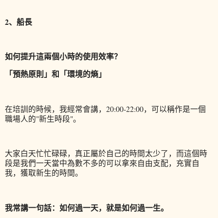
2、船長
如何提升這兩個小時的使用效率？
「預熱原則」和「環境的熵」
在培訓的時候，我經常會講，20:00-22:00，可以稱作是一個
職場人的"新生時段"。
大家白天忙忙碌碌，真正屬於自己的時間太少了，而這個時
段是我們一天當中為數不多的可以拿來自由支配，充實自
我，獲取新生的時間。
我常講一句話：如何過一天，就是如何過一生。