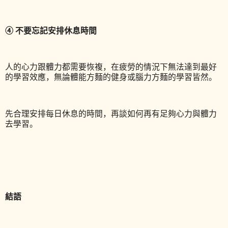
④ 不要忘記安排休息時間
人的心力跟體力都需要恢複，在疲勞的情況下無法達到最好
的學習效應，無論體能方麵的健身或腦力方麵的學習皆然。
先合理安排每日休息的時間，再談如何再有足夠心力與體力
去學習。
結語