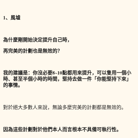
1、風墟
為什麼剛開始決定提升自己時，
再完美的計劃也是無效的？
我的建議是：你沒必要8~10點都用來提升，可以隻用一個小
時、甚至半個小時的時間，堅持去做一件「你能堅持下來」
的事情。
對於絕大多數人來說，無論多麼完美的計劃都是無效的。
因為這些計劃對於他們本人而言根本不具備可執行性。