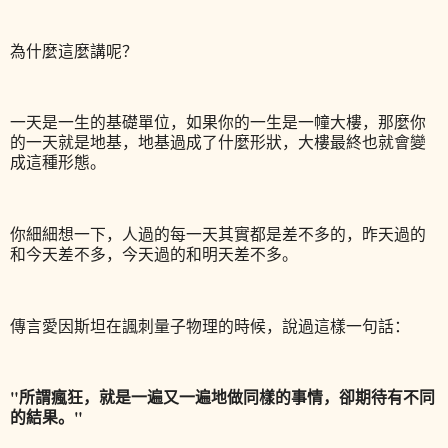
為什麼這麼講呢？
一天是一生的基礎單位，如果你的一生是一幢大樓，那麼你
的一天就是地基，地基過成了什麼形狀，大樓最終也就會變
成這種形態。
你細細想一下，人過的每一天其實都是差不多的，昨天過的
和今天差不多，今天過的和明天差不多。
傳言愛因斯坦在諷刺量子物理的時候，說過這樣一句話：
"所謂瘋狂，就是一遍又一遍地做同樣的事情，卻期待有不同
的結果。"