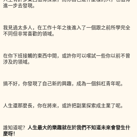
進一步去發現。
我見過太多人，在工作十年之後進入了一個跟之前所學完全
不同但非常喜歡的領域。
在你下班接觸的東西中間，或許你可以嚐試一些你以前不曾
涉及的領域。
搞不好，你發現了自己新的興趣，成為一個斜杠青年呢。
人生還那麼長，你在將來，或許把副業探索成主業了呢。
人生最大的樂趣就在於我們不知道未來會發生什
誰知道呢？
麼呀！