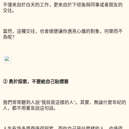
不僅來自於白天的工作，更來自於下班後與同事或者朋友的
交往。
當然，這種交往，也會順便讓你遇見心儀的對象，何樂而不
為呢？
② 勇於探索，不要給自己貼標簽
我們常常聽到人說"我就是這樣的人"。
其實，無論什麼年紀的
人，都不用著急說這句話。
人生有許多東西值得探索，而你自己是什麼樣的人，也值得