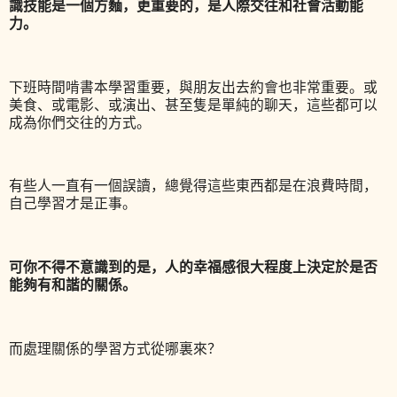
識技能是一個方麵，更重要的，是人際交往和社會活動能
力。
下班時間啃書本學習重要，與朋友出去約會也非常重要。
或
美食、或電影、或演出、甚至隻是單純的聊天，這些都可以
成為你們交往的方式。
有些人一直有一個誤讀，總覺得這些東西都是在浪費時間，
自己學習才是正事。
可你不得不意識到的是，人的幸福感很大程度上決定於是否
能夠有和諧的關係。
而處理關係的學習方式從哪裏來？