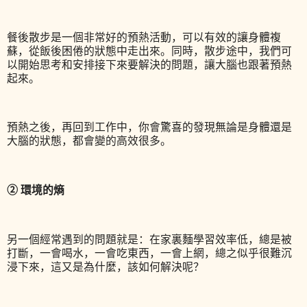
餐後散步是一個非常好的預熱活動，可以有效的讓身體複
蘇，從飯後困倦的狀態中走出來。同時，散步途中，我們可
以開始思考和安排接下來要解決的問題，讓大腦也跟著預熱
起來。
預熱之後，再回到工作中，你會驚喜的發現無論是身體還是
大腦的狀態，都會變的高效很多。
② 環境的熵
另一個經常遇到的問題就是：在家裏麵學習效率低，總是被
打斷，一會喝水，一會吃東西，一會上網，總之似乎很難沉
浸下來，這又是為什麼，該如何解決呢？