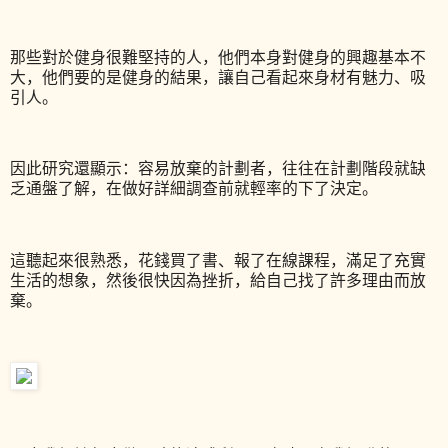
那些對於健身很難堅持的人，他們本身對健身的興趣基本不
大，他們要的是健身的結果，讓自己看起來身材有魅力、吸
引人。
因此研究還顯示：容易放棄的計劃者，往往在計劃階段就缺
乏通盤了解，在做好詳細調查前就輕率的下了決定。
這聽起來很熟悉，花錢買了書、報了在線課程，滿足了充實
生活的想象，然後很快因為挫折，給自己找了許多理由而放
棄。