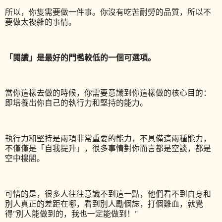
所以，你隻需要做一件事。
你沒有吃苦耐勞的品質，所以不
要做太複雜的事情。
「閱讀」是最好的門檻較低的一個可選項。
當你這樣去做的時候，你需要意識到你這樣做的核心目的：
即培養出你自己的執行力和堅持的能力。
執行力和堅持是兩項非常重要的能力，不具備這兩種能力，
不僅僅是「自我提升」，很多事情對你而言都是空談，都是
空中樓閣。
可惜的是，很多人往往意識不到這一點，他們看不到自身和
別人真正的差距在哪，看到別人勵個誌，打個雞血，就覺
得"別人能做到的，我也一定能做到！"