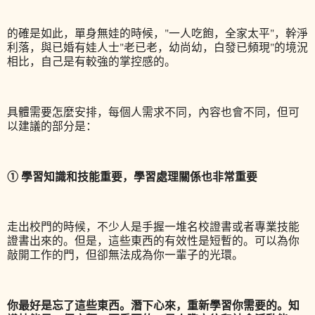
的確是如此，單身無娃的時候，"一人吃飽，全家太平"，幹淨
利落，與已婚有娃人士"老已老，幼尚幼，白發已頻現"的境況
相比，自己是有較強的掌控感的。
具體需要怎麼安排，每個人需求不同，內容也會不同，但可
以建議的部分是：
① 學習知識和技能重要，學習處理關係也非常重要
走出校門的時候，不少人是手握一堆名校證書或者專業技能
證書出來的。但是，這些東西的有效性是短暫的。可以為你
敲開工作的門，但卻無法成為你一輩子的光環。
你最好是忘了這些東西。潛下心來，重新學習你需要的。知