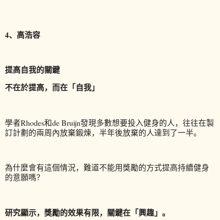
4、高浩容
提高自我的關鍵
不在於提高，而在「自我」
學者Rhodes和de Bruijn
發現多數想要投入健身的人，往往在製
訂計劃的兩周內放棄鍛煉，半年後放棄的人達到了一半。
為什麼會有這個情況，難道不能用獎勵的方式提高持續健身
的意願嗎？
研究顯示，獎勵的效果有限，關鍵在「興趣」。