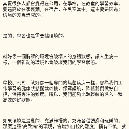
其實很多人都會覺得在公司，在學校，在教室的學習效率，
要遠高於在家裏麵，在宿舍，在臥室當中，這主要是因為：
環境的差異造成的。
是的，學習也是需要挑環境的。
就好像一個肮髒的環境會破壞人的身體狀態，讓人生病一
樣，一個雜亂的環境也會破壞我們的學習狀態。
學校、公司，就好像一個專門的無菌病房一樣，會為我們工
作學習的健康狀態攔截幹擾，保駕護航，降低我們做好自
控，保持專注的難度。所以，我們能夠比較輕鬆的進入一種
高效的好狀態。
如果環境是混亂的，充滿幹擾的，充滿各種誘惑和玩樂的，
那麼這種"高致病"的環境，會增加自控的難度，稍有不慎，就