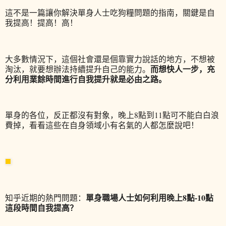
這不是一篇讓你解決單身人士吃狗糧問題的指南，關鍵是自
我提高！提高！高！
大多數情況下，這個社會還是個靠實力說話的地方，不想被
而
想快人一步，充
淘汰，就要想辦法持續提升自己的能力。
分利用業餘時間進行自我提升就是必由之路。
單身的各位，反正都沒有對象，晚上8點到11點可不能白白浪
費掉，看看這些在自身領域小有名氣的人都怎麼說吧！
單身職場人士如何利用晚上8點-10點
知乎近期的熱門問題：
這段時間自我提高？