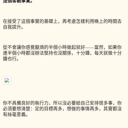
這個客觀事實。
在接受了這個事實的基礎上，再考慮怎樣利用晚上的時間去
自我提升。
從不會讓你感覺厭煩的半個小時做起就好——當然，如果你
連半個小時都沒辦法堅持也沒關係，十分鍾，每天就做十分
鍾也行。
你不具備良好的執行力，所以沒必要給自己安排很多事，你
必須要想清楚：定的目標再多，想做的事情再多，其實都沒
有絲毫意義。