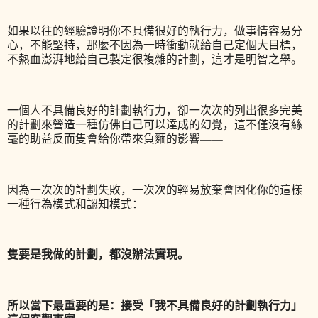
如果以往的經驗證明你不具備很好的執行力，做事情容易分
心，不能堅持，那麼不因為一時衝動就給自己定個大目標，
不熱血澎湃地給自己製定很複雜的計劃，這才是明智之舉。
一個人不具備良好的計劃執行力，卻一次次的列出很多完美
的計劃來營造一種仿佛自己可以達成的幻覺，這不僅沒有絲
毫的助益反而隻會給你帶來負麵的影響——
因為一次次的計劃失敗，一次次的輕易放棄會固化你的這樣
一種行為模式和認知模式：
隻要是我做的計劃，都沒辦法實現。
所以當下最重要的是：接受「我不具備良好的計劃執行力」