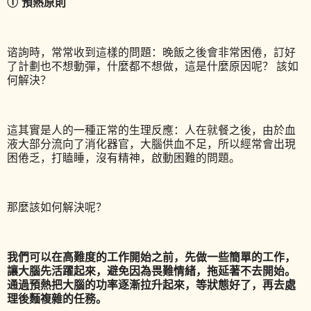
① 預
熱原則
谘詢時，常常收到這樣的問題：晚飯之後會非常困倦，訂好
了計劃也不想動彈，什麼都不想做，這是什麼原因呢？ 該如
何解決？
這其實是人的一種正常的生理反應：人在就餐之後，由於血
液大部分流向了消化器官，大腦供血不足，所以經常會出現
困倦乏，打瞌睡，沒有精神，啟動困難的問題。
那麼該如何解決呢？
我們可以在高難度的工作開始之前，先做一些簡單的工作，
讓大腦先活躍起來，避免因為畏難情緒，拖延著不去開始。
通過預熱把大腦的功率逐漸拉升起來，等狀態好了，再去處
理後麵複雜的任務。