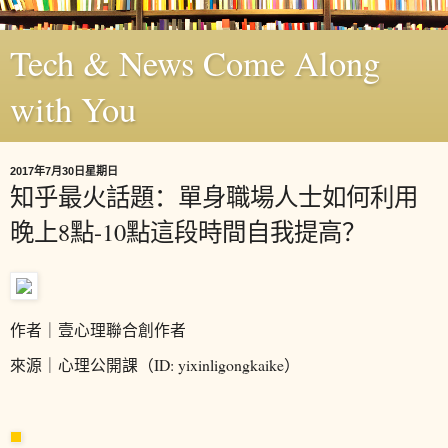
Tech & News Come Along
with You
2017年7月30日星期日
知乎最火話題：單身職場人士如何利用
晚上8點-10點這段時間自我提高？
作者｜壹心理聯合創作者
來源｜心理公開課（ID: yixinligongkaike）