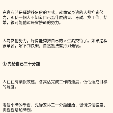
充實有時是種轉移焦慮的方式，就像當身邊的人都推崇努
力，即使一個人不知道自己為什麼讀書、考試、找工作、結
婚，很可能他還是會拚命的努力。
因為當他努力，好像能夠把自己的人生給交待了。如果過程
很辛苦，嚐不到快樂，自然無法堅持到最後。
③ 先給自己三十分鍾
人往往有樂觀效應，會高估完成工作的速度，低估達成目標
的難度。
兩個小時的學習，先從安排三十分鍾開始，習慣這個強度，
再緩緩增加時間。