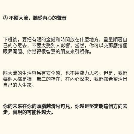
③ 不隨大流，聽從內心的聲音
下班後，要把有限的金錢和時間放在什麼地方，盡量順著自
己的心意去，不要太受別人影響，當然，你可以交那麼幾個
眼界開闊、你覺得很智慧的朋友來引領你。
隨大流的生活容易有安全感，也不用費力思考。但是，我們
每個人都是獨一無二的存在，在內心深處，我們都希望活出
自己的人生來。
你的未來在你的頭腦越清晰可見，你越是堅定朝這個方向去
走，實現的可能性越大。