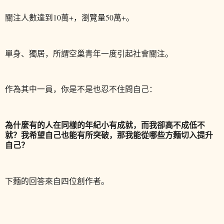
關注人數達到10萬+，瀏覽量50萬+。
單身、獨居，所謂空巢青年一度引起社會關注。
作為其中一員，你是不是也忍不住問自己：
為什麼有的人在同樣的年紀小有成就，而我卻高不成低不
就？
我希望自己也能有所突破，那我能從哪些方麵切入提升
自己？
下麵的回答來自四位創作者。