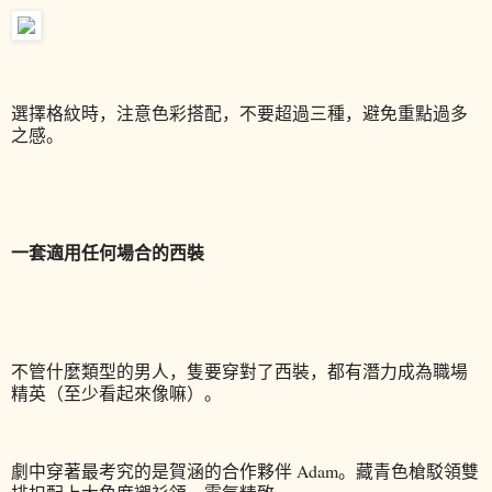
選擇格紋時，注意色彩搭配，不要超過三種，避免重點過多
之感。
一套適用任何場合的西裝
不管什麼類型的男人，隻要穿對了西裝，都有潛力成為職場
精英（至少看起來像嘛）。
劇中穿著最考究的是賀涵的合作夥伴 Adam。藏青色槍駁領雙