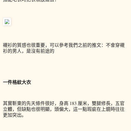
襯衫的質感也很重要，可以參考我們之前的推文：不會穿襯
衫的男人，是沒有前途的
一件格紋大衣
其實靳東的先天條件很好，身高 183 厘米，雙腿修長，五官
立體，但缺點也很明顯，頭偏大，這一點瑕疵在上鏡時往往
更加突出。