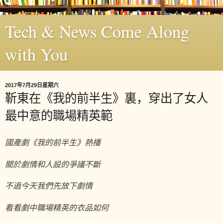
Tech & News Come Along
with You
2017年7月29日星期六
靳東在《我的前半生》裏，穿出了女人
最中意的職場精英範
國產劇《我的前半生》熱播
關於劇情和人設的爭議不斷
不過今天我們先放下劇情
看
看劇中職場精英的衣品如何