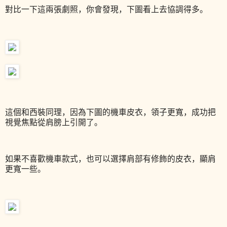
對比一下這兩張劇照，你會發現，下圖看上去協調得多。
這個和西裝同理，因為下圖的機車皮衣，領子更寬，成功把
視覺焦點從肩膀上引開了。
如果不喜歡機車款式，也可以選擇肩部有修飾的皮衣，顯肩
更寬一些。