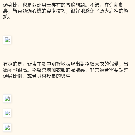
頭身比，也是亞洲男士存在的普遍問題。不過，在這部劇
裏，靳東通過心機的穿搭技巧，很好地避免了頭大肩窄的尷
尬。
有趣的是，靳東在劇中明智地表現出對格紋大衣的偏愛，出
鏡率也很高。格紋會增加衣服的膨脹感，非常適合需要調整
頭肩比例，或者身材瘦長的男生。