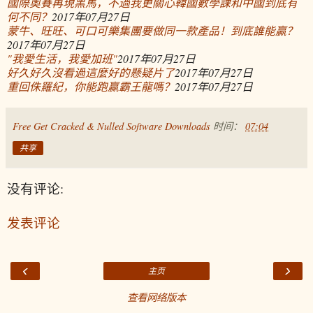
國際奧賽再現黑馬，不過我更關心韓國數學課和中國到底有
何不同？
2017年07月27日
蒙牛、旺旺、可口可樂集團要做同一款產品！到底誰能贏？
2017年07月27日
"我愛生活，我愛加班"
2017年07月27日
好久好久沒看過這麼好的懸疑片了
2017年07月27日
重回侏羅紀，你能跑贏霸王龍嗎？
2017年07月27日
Free Get Cracked & Nulled Software Downloads
时间：
07:04
共享
没有评论:
发表评论
‹
›
主页
查看网络版本