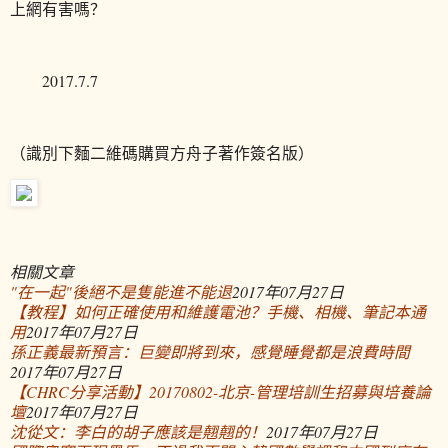
上網有害嗎？
2017.7.7
（識別下麵二維碼購買方舟子著作簽名版）
相關文章
"在一起"後絕不是隻能進不能退
2017年07月27日
【教程】如何正確使用和維護電池？手機、相機、筆記本通
用
2017年07月27日
孫正義最新預言：巨變即將到來，感覺睡覺都是浪費時間
2017年07月27日
【CHRC分享活動】20170802-北京-管理培訓生招募與培養論
壇
2017年07月27日
沈從文：李白的胡子應該是翹翹的！
2017年07月27日