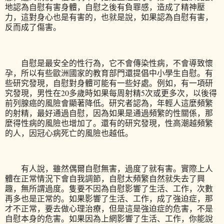
地認為自慰有害身體，自慰之後有負罪感，造成了精神壓
力，這對身心也是有害的，也就是說，如果認為自慰有害，
反而成了傷害。
自慰是最安全的性行為，它不會傳染性病，不會導致懷
孕，所以有些歐洲國家的教育部門還提倡中小學生自慰。有
些研究發現，自慰對身體可能有一些好處。例如，有一項研
究發現，男性在20多歲時如果每周射精5次或更多次，以後得
前列腺癌的風險會顯著降低。研究者認為，年輕人這麼頻繁
的射精，最好通過自慰，因為如果是通過頻繁的性關係，那
麼得性病的風險也增加了。還有的研究發現，性高潮越頻繁
的人，因冠心病死亡的風險也越低。
有人說，雖然偶爾自慰無害，過度了就有害。實際上人
體在正常情況下會自我調節，自慰太頻繁自然就失去了興
趣，無所謂過度。隻要不因為自慰影響了生活、工作，次數
再多也是正常的。如果影響了生活、工作，成了強迫症，那
才不正常，要去做心理治療，但是這是強迫症的危害，不是
自慰本身的危害。如果因為上網影響了生活、工作，你能說