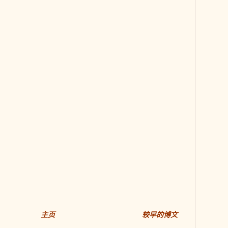
主页
较早的博文