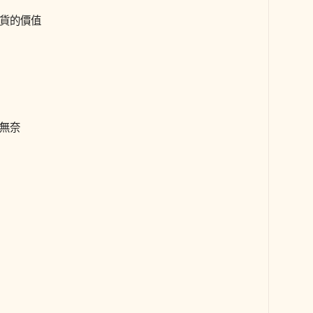
貨的價值
無奈