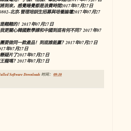
將到來，感覺睡覺都是浪費時間
2017年07月27日
70802-北京-管理培訓生招募與培養論壇
2017年07月27
是翹翹的！
2017年07月27日
我更關心韓國數學課和中國到底有何不同？
2017年07
團要做同一款產品！到底誰能贏？
2017年07月27日
017年07月27日
懸疑片了
2017年07月27日
王龍嗎？
2017年07月27日
ulled Software Downloads
时间：
09:10