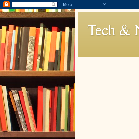
Tech & 