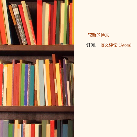
较新的博文
订阅：
博文评论 (Atom)