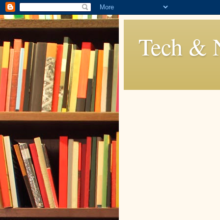
Tech & 