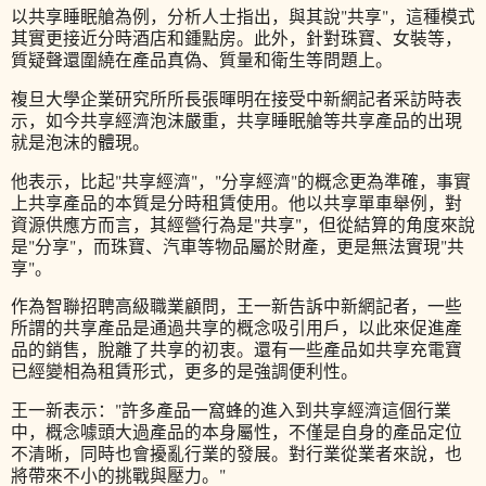
以共享睡眠艙為例，分析人士指出，與其說"共享"，這種模式
其實更接近分時酒店和鍾點房。此外，針對珠寶、女裝等，
質疑聲還圍繞在產品真偽、質量和衛生等問題上。
複旦大學企業研究所所長張暉明在接受中新網記者采訪時表
示，如今共享經濟泡沫嚴重，共享睡眠艙等共享產品的出現
就是泡沫的體現。
他表示，比起"共享經濟"，"分享經濟"的概念更為準確，事實
上共享產品的本質是分時租賃使用。他以共享單車舉例，對
資源供應方而言，其經營行為是"共享"，但從結算的角度來說
是"分享"，而珠寶、汽車等物品屬於財產，更是無法實現"共
享"。
作為智聯招聘高級職業顧問，王一新告訴中新網記者，一些
所謂的共享產品是通過共享的概念吸引用戶，以此來促進產
品的銷售，脫離了共享的初衷。還有一些產品如共享充電寶
已經變相為租賃形式，更多的是強調便利性。
王一新表示："許多產品一窩蜂的進入到共享經濟這個行業
中，概念噱頭大過產品的本身屬性，不僅是自身的產品定位
不清晰，同時也會擾亂行業的發展。對行業從業者來說，也
將帶來不小的挑戰與壓力。"