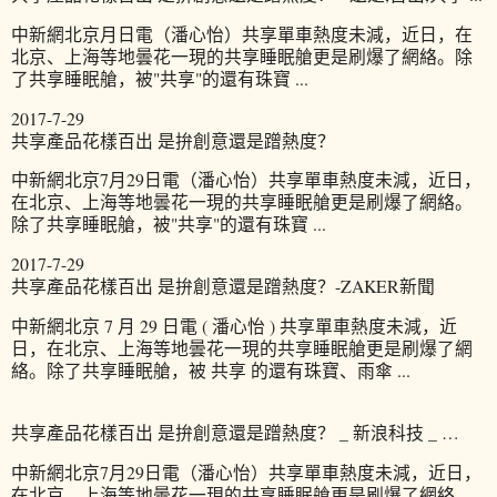
中新網北京月日電（潘心怡）共享單車熱度未減，近日，在
北京、上海等地曇花一現的共享睡眠艙更是刷爆了網絡。除
了共享睡眠艙，被"共享"的還有珠寶 ...
2017-7-29
共享產品花樣百出 是拚創意還是蹭熱度？
中新網北京7月29日電（潘心怡）共享單車熱度未減，近日，
在北京、上海等地曇花一現的共享睡眠艙更是刷爆了網絡。
除了共享睡眠艙，被"共享"的還有珠寶 ...
2017-7-29
共享產品花樣百出 是拚創意還是蹭熱度？-ZAKER新聞
中新網北京 7 月 29 日電 ( 潘心怡 ) 共享單車熱度未減，近
日，在北京、上海等地曇花一現的共享睡眠艙更是刷爆了網
絡。除了共享睡眠艙，被 共享 的還有珠寶、雨傘 ...
共享產品花樣百出 是拚創意還是蹭熱度？ _ 新浪科技 _ …
中新網北京7月29日電（潘心怡）共享單車熱度未減，近日，
在北京、上海等地曇花一現的共享睡眠艙更是刷爆了網絡。