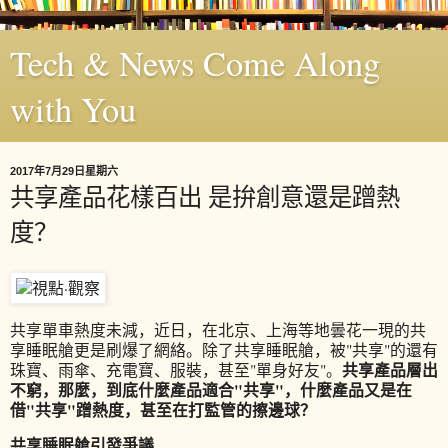
Tech & News Come Along
with You
2017年7月29日星期六
共享產品花樣百出 是拚創意還是蹭熱
度？
共享單車熱度未減，近日，在北京、上海等地曇花一現的共
享睡眠艙更是刷爆了網絡。除了共享睡眠艙，被"共享"的還有
共享產品層出
珠寶、雨傘、充電寶、服裝，甚至"單身好友"。
不窮，那麼，到底什麼產品適合"共享"，什麼產品又是在
借"共享"蹭熱度，甚至在打監管的擦邊球？
共享睡眠艙引發爭議