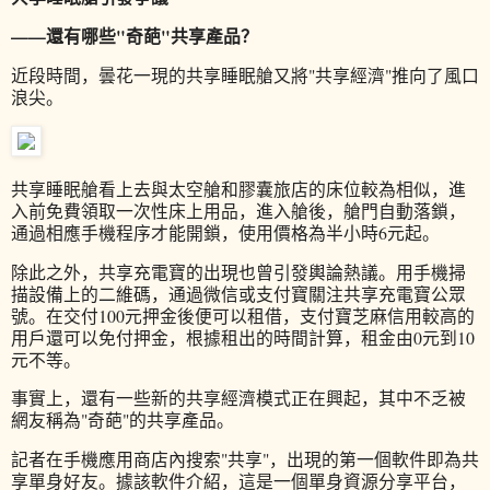
——還有哪些"奇葩"共享產品？
近段時間，曇花一現的共享睡眠艙又將"共享經濟"推向了風口
浪尖。
共享睡眠艙看上去與太空艙和膠囊旅店的床位較為相似，進
入前免費領取一次性床上用品，進入艙後，艙門自動落鎖，
通過相應手機程序才能開鎖，使用價格為半小時6元起。
除此之外，共享充電寶的出現也曾引發輿論熱議。用手機掃
描設備上的二維碼，通過微信或支付寶關注共享充電寶公眾
號。在交付100元押金後便可以租借，支付寶芝麻信用較高的
用戶還可以免付押金，根據租出的時間計算，租金由0元到10
元不等。
事實上，還有一些新的共享經濟模式正在興起，其中不乏被
網友稱為"奇葩"的共享產品。
記者在手機應用商店內搜索"共享"，出現的第一個軟件即為共
享單身好友。據該軟件介紹，這是一個單身資源分享平台，