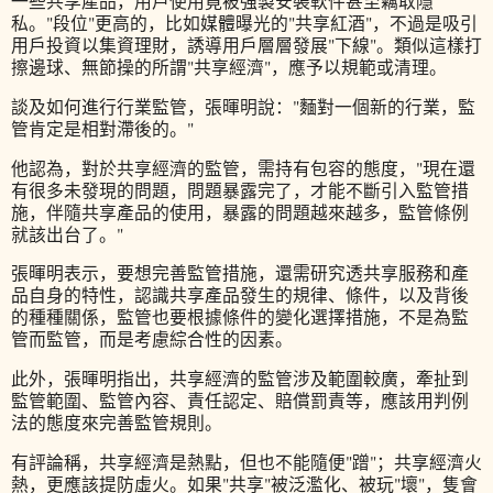
一些共享產品，用戶使用竟被強製安裝軟件甚至竊取隱
私。"段位"更高的，比如媒體曝光的"共享紅酒"，不過是吸引
用戶投資以集資理財，誘導用戶層層發展"下線"。類似這樣打
擦邊球、無節操的所謂"共享經濟"，應予以規範或清理。
談及如何進行行業監管，張暉明說："麵對一個新的行業，監
管肯定是相對滯後的。"
他認為，對於共享經濟的監管，需持有包容的態度，"現在還
有很多未發現的問題，問題暴露完了，才能不斷引入監管措
施，伴隨共享產品的使用，暴露的問題越來越多，監管條例
就該出台了。"
張暉明表示，要想完善監管措施，還需研究透共享服務和產
品自身的特性，認識共享產品發生的規律、條件，以及背後
的種種關係，監管也要根據條件的變化選擇措施，不是為監
管而監管，而是考慮綜合性的因素。
此外，張暉明指出，共享經濟的監管涉及範圍較廣，牽扯到
監管範圍、監管內容、責任認定、賠償罰責等，應該用判例
法的態度來完善監管規則。
有評論稱，共享經濟是熱點，但也不能隨便"蹭"；共享經濟火
熱，更應該提防虛火。如果"共享"被泛濫化、被玩"壞"，隻會