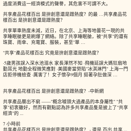
過度消費這一經濟模式的聲譽，其危害不可謂不大。
共享產品花樣百出 是拚創意還是蹭熱度？的最 …共享產品花
樣百出 是拚創意還是蹭熱度？
共享單車熱度未減，近日，在北京、上海等地曇花一現的共
享睡眠艙更是刷爆了網絡。除了共享睡眠艙，被"共享"的還有
珠寶、雨傘、充電寶、服裝，甚至"單 …
"共享"產品花樣百出 究竟是拚創意還是蹭熱度？
·5歲男孩誤入深水池溺水 家長渾然不知 ·飛機延誤大媽狂扇地
勤耳光 地勤全程微笑應對 ·美國麥當勞陷"冰淇淋門" 上海一門
店拒停機檢查 ·厲害了！女子懷孕9個月 挺著孕肚做深 …
共享產品花樣百出 是拚創意還是蹭熱度？-中新網
共享產品層出不窮 ——"概念噱頭大過產品的本身屬性" "共
享"初衷雖好，然而有觀點認為許多共享產品隻是披上了"共享
經濟"的 ...
7 小時前
共享產品花樣百出 是拚創意還是蹭熱度？ - 還是,百出,共享 ...