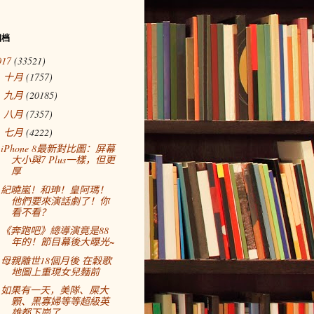
归档
017
(33521)
十月
(1757)
►
九月
(20185)
►
八月
(7357)
►
七月
(4222)
▼
iPhone 8最新對比圖：屏幕
大小與7 Plus一樣，但更
厚
紀曉嵐！和珅！皇阿瑪！
他們要來演話劇了！你
看不看？
《奔跑吧》總導演竟是88
年的！節目幕後大曝光~
母親離世18個月後 在穀歌
地圖上重現女兒麵前
如果有一天，美隊、屎大
顆、黑寡婦等等超級英
雄都下崗了……