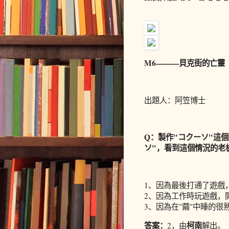
M6———貝克街的亡靈
出題人：阿笠博士
Q：製作"コクーソ"這
ソ"，看到這個情況的老
1、因為最後打通了遊戲
2、因為工作時玩遊戲，
3、因為在"繭"中睡的
答案：
柯南
2，由
解出。