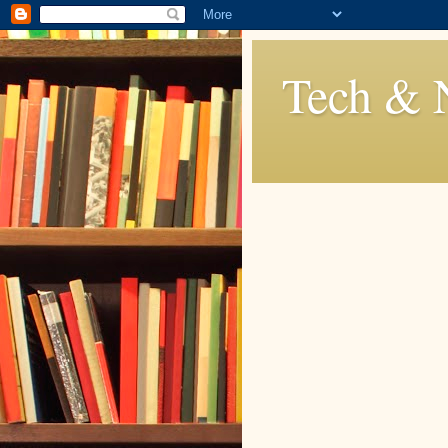
Tech & 