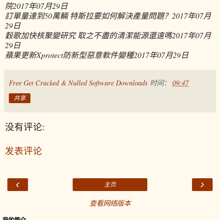
院
2017年07月29日
訂單量達到50萬輛 特斯拉要如何解決產量問題？
2017年07月
29日
穀歌加快核聚變研究 取之不盡的清潔能源還遠嗎
2017年07月
29日
蘋果更新Xprotect防新型惡意軟件變種
2017年07月29日
Free Get Cracked & Nulled Software Downloads
时间：
09:47
共享
没有评论:
发表评论
‹
›
主页
查看网络版本