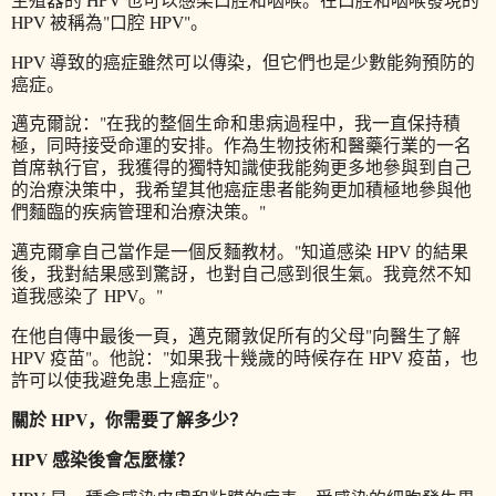
HPV 被稱為"口腔 HPV"。
HPV 導致的癌症雖然可以傳染，但它們也是少數能夠預防的
癌症。
邁克爾說："在我的整個生命和患病過程中，我一直保持積
極，同時接受命運的安排。作為生物技術和醫藥行業的一名
首席執行官，我獲得的獨特知識使我能夠更多地參與到自己
的治療決策中，我希望其他癌症患者能夠更加積極地參與他
們麵臨的疾病管理和治療決策。"
邁克爾拿自己當作是一個反麵教材。"知道感染 HPV 的結果
後，我對結果感到驚訝，也對自己感到很生氣。我竟然不知
道我感染了 HPV。"
在他自傳中最後一頁，邁克爾敦促所有的父母"向醫生了解
HPV 疫苗"。他說："如果我十幾歲的時候存在 HPV 疫苗，也
許可以使我避免患上癌症"。
關於 HPV，你需要了解多少？
HPV 感染後會怎麼樣？