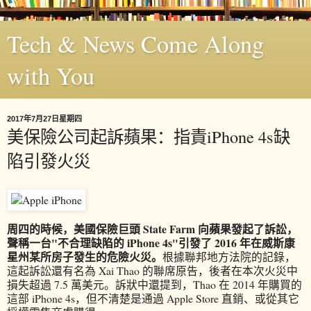
Tech & News Come Along
with You
2017年7月27日星期四
美保險公司起訴蘋果：指責iPhone 4s缺
陷引發火災
周四的時候，美國保險巨頭 State Farm 向蘋果發起了訴訟，
聲稱一台"不合理缺陷的 iPhone 4s"引發了 2016 年在威斯康
星州某所房子發生的危險火災。
根據聯邦地方法院的記錄，
這起訴訟還有名為 Xai Thao 的聯席原告，後者在本次火災中
損失超過 7.5 萬美元。訴狀中還提到，Thao 在 2014 年購買的
這部 iPhone 4s，但不清楚是通過 Apple Store 直銷、或從其它