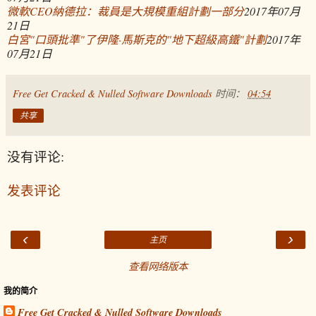
微軟CEO納德拉：裁員是大規模重組計劃一部分
2017年07月
21日
白宮"口頭批準"了伊隆·馬斯克的"地下超級高鐵"計劃
2017年
07月21日
Free Get Cracked & Nulled Software Downloads
时间：
04:54
共享
没有评论:
发表评论
‹
›
主页
查看网络版本
我的简介
Free Get Cracked & Nulled Software Downloads