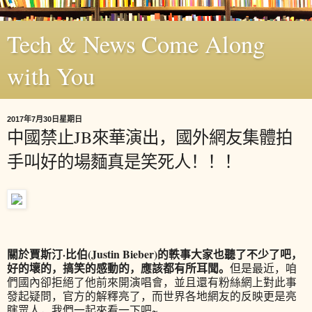
Tech & News Come Along
with You
2017年7月30日星期日
中國禁止JB來華演出，國外網友集體拍
手叫好的場麵真是笑死人！！！
關於賈斯汀·比伯(Justin Bieber)的軼事大家也聽了不少了吧，
好的壞的，搞笑的感動的，應該都有所耳聞。
但是最近，咱
們國內卻拒絕了他前來開演唱會，並且還有粉絲網上對此事
發起疑問，官方的解釋亮了，而世界各地網友的反映更是亮
瞎眾人，我們一起來看一下吧~