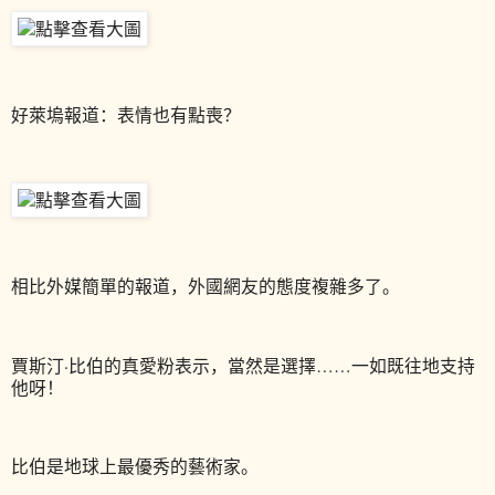
好萊塢報道：表情也有點喪？
相比外媒簡單的報道，外國網友的態度複雜多了。
賈斯汀·比伯的真愛粉表示，當然是選擇……一如既往地支持
他呀！
比伯是地球上最優秀的藝術家。