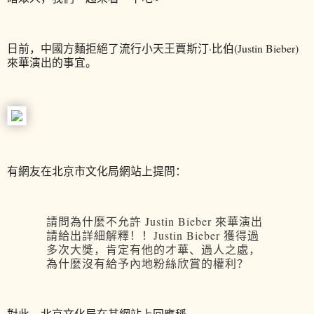
日前，中國方麵拒絕了流行小天王賈斯汀·比伯(Justin Bieber)
來華演出的事宜。
有網友在北京市文化局網站上提問：
請問為什麼不允許 Justin Bieber 來華演出
請給出詳細解釋！！Justin Bieber 獲得過
多次大獎，肯定有他的才華、過人之處，
為什麼沒有給予內地粉絲欣賞的權利？
對此，北京文化局在其網站上回應稱，