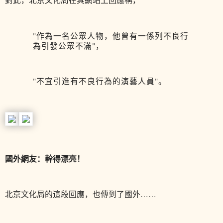
"作為一名公眾人物，他曾有一係列不良行
為引發公眾不滿"，
"不宜引進有不良行為的演藝人員"。
國外網友：幹得漂亮！
北京文化局的這段回應，也傳到了國外……