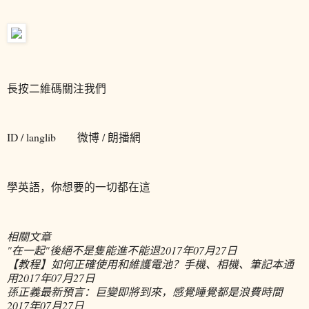
長按二維碼關注我們
ID / langlib 微博 / 朗播網
學英語，你想要的一切都在這
相關文章
"在一起"後絕不是隻能進不能退
2017年07月27日
【教程】如何正確使用和維護電池？手機、相機、筆記本通
用
2017年07月27日
孫正義最新預言：巨變即將到來，感覺睡覺都是浪費時間
2017年07月27日