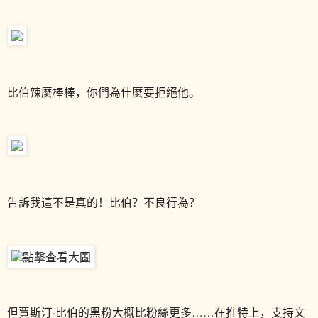
比伯辣麼棒棒，你們為什麼要拒絕他。
告訴我這不是真的！比伯？不良行為？
但賈斯汀·比伯的黑粉大概比粉絲更多……在推特上，支持文