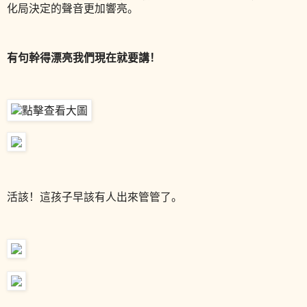
化局決定的聲音更加響亮。
有句幹得漂亮我們現在就要講！
活該！這孩子早該有人出來管管了。