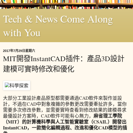
Tech & News Come Along
with You
2017年7月29日星期六
MIT開發InstantCAD插件：產品3D設計
建模可實時修改和優化
大部分工業設計產品原型都需要通過CAD軟件來製作並設
計，不過在CAD中對象複雜的參數更改需要牽扯許多，當你
需要多次修改參數，並需要實時查看到修改結果的建模尋求
麻省理工學院
最優設計方案時，CAD軟件可能有心無力，
（MIT）的計算機科學與人工智能實驗室（CSAIL）開發出
InstantCAD，一款簡化編輯過程、改進和優化CAD模型的插