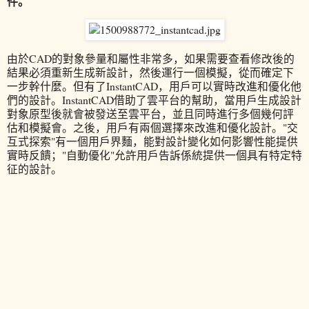
件。
由於CAD的對象參量和屬性非常多，如果需要查看修改後的
結果必須重新生成新設計，然後運行一個模擬，從而確定下
一步幹什麼。但有了InstantCAD，用戶可以實時改進和優化他
們的設計。InstantCAD借助了雲平台的幫助，當用戶生成設計
對象原型後就會被發送至雲平台，並且同時進行多個幾何評
估和模擬會。之後，用戶有兩個選擇來改進和優化設計。"交
互式探索"有一個用戶界麵，能對設計變化如何影響性能提供
實時反饋；"自動優化"允許用戶告訴係統提供一個具有特定特
征的設計。