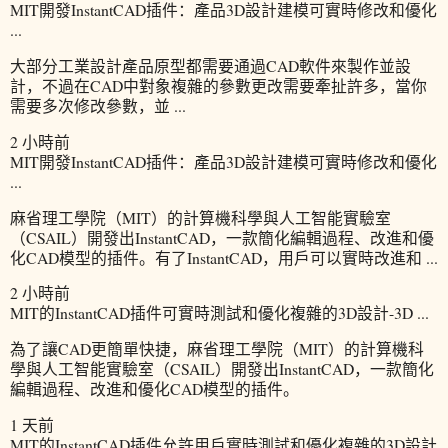
MIT開發InstantCAD插件：產品3D設計建模可實時修改和優化
...
大部分工業設計產品原型都需要通過CAD軟件來製作並設
計，不過在CAD中對象複雜的參數更改需要牽扯許多，當你
需要多次修改參數，並 ...
2 小時前
MIT開發InstantCAD插件：產品3D設計建模可實時修改和優化
...
麻省理工學院（MIT）的計算機科學與人工智能實驗室
（CSAIL）開發出InstantCAD，一款簡化編輯過程、改進和優
化CAD模型的插件。有了InstantCAD，用戶可以實時改進和 ...
2 小時前
MIT的InstantCAD插件可實時測試和優化複雜的3D設計-3D ...
為了讓CAD更簡單快捷，麻省理工學院（MIT）的計算機科
學與人工智能實驗室（CSAIL）開發出InstantCAD，一款簡化
編輯過程、改進和優化CAD模型的插件。
1 天前
MIT的InstantCAD插件允許用戶實時測試和優化複雜的3D設計