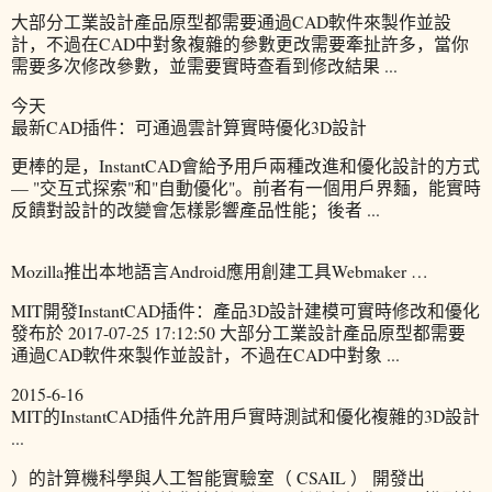
大部分工業設計產品原型都需要通過CAD軟件來製作並設
計，不過在CAD中對象複雜的參數更改需要牽扯許多，當你
需要多次修改參數，並需要實時查看到修改結果 ...
今天
最新CAD插件：可通過雲計算實時優化3D設計
更棒的是，InstantCAD會給予用戶兩種改進和優化設計的方式
— "交互式探索"和"自動優化"。前者有一個用戶界麵，能實時
反饋對設計的改變會怎樣影響產品性能；後者 ...
Mozilla推出本地語言Android應用創建工具Webmaker …
MIT開發InstantCAD插件：產品3D設計建模可實時修改和優化
發布於 2017-07-25 17:12:50 大部分工業設計產品原型都需要
通過CAD軟件來製作並設計，不過在CAD中對象 ...
2015-6-16
MIT的InstantCAD插件允許用戶實時測試和優化複雜的3D設計
...
）的計算機科學與人工智能實驗室（ CSAIL ） 開發出