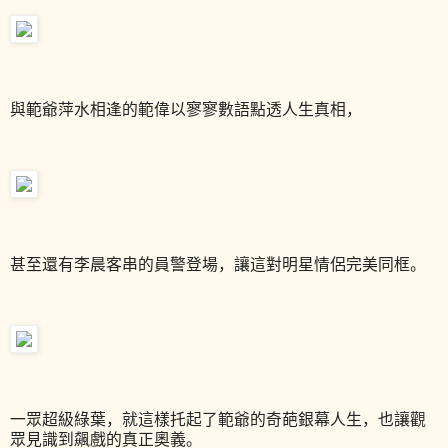
與範爺萍水相逢的範偉以寥寥數語點透人生真相，
甚至還有李晨客串的員警登場，讓這對明星情侶完美同框。
一眾超級綠葉，就這樣托起了範爺的奇葩銀幕人生，也讓觀
眾見識到飆戲的真正奧義。