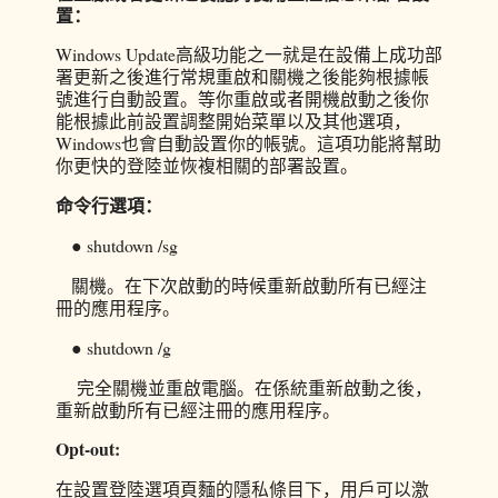
置：
Windows Update高級功能之一就是在設備上成功部
署更新之後進行常規重啟和關機之後能夠根據帳
號進行自動設置。等你重啟或者開機啟動之後你
能根據此前設置調整開始菜單以及其他選項，
Windows也會自動設置你的帳號。這項功能將幫助
你更快的登陸並恢複相關的部署設置。
命令行選項：
● shutdown /sg
關機。在下次啟動的時候重新啟動所有已經注
冊的應用程序。
● shutdown /g
完全關機並重啟電腦。在係統重新啟動之後，
重新啟動所有已經注冊的應用程序。
Opt-out:
在設置登陸選項頁麵的隱私條目下，用戶可以激