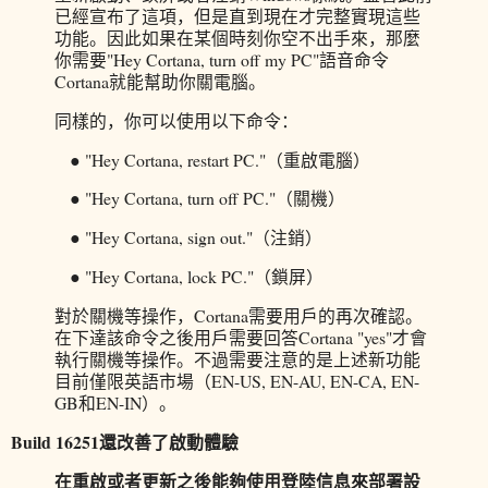
已經宣布了這項，但是直到現在才完整實現這些
功能。因此如果在某個時刻你空不出手來，那麼
你需要"Hey Cortana, turn off my PC"語音命令
Cortana就能幫助你關電腦。
同樣的，你可以使用以下命令：
● "Hey Cortana, restart PC."（重啟電腦）
● "Hey Cortana, turn off PC."（關機）
● "Hey Cortana, sign out."（注銷）
● "Hey Cortana, lock PC."（鎖屏）
對於關機等操作，Cortana需要用戶的再次確認。
在下達該命令之後用戶需要回答Cortana "yes"才會
執行關機等操作。不過需要注意的是上述新功能
目前僅限英語市場（EN-US, EN-AU, EN-CA, EN-
GB和EN-IN）。
Build 16251還改善了啟動體驗
在重啟或者更新之後能夠使用登陸信息來部署設