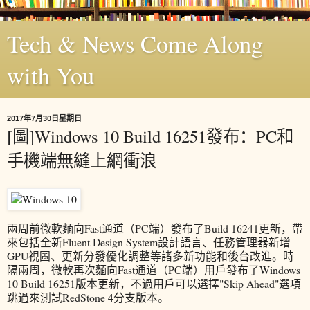
Tech & News Come Along
with You
2017年7月30日星期日
[圖]Windows 10 Build 16251發布：PC和
手機端無縫上網衝浪
兩周前微軟麵向Fast通道（PC端）發布了Build 16241更新，帶
來包括全新Fluent Design System設計語言、任務管理器新增
GPU視圖、更新分發優化調整等諸多新功能和後台改進。時
隔兩周，微軟再次麵向Fast通道（PC端）用戶發布了Windows
10 Build 16251版本更新，不過用戶可以選擇"Skip Ahead"選項
跳過來測試RedStone 4分支版本。