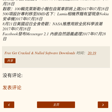
月28日
穀歌：100輛克萊斯勒小麵包自駕車即將上路
2017年07月28日
500項設計專利移至HMD名下：Lumia相機界麵有望現身Nokia
安卓機
2017年07月28日
8月21日美國迎日全食奇觀：NASA推應用掀全民科學浪潮
2017年07月28日
Facebook發布Messenger 2.1 內嵌自然語義處理
2017年07月28
日
Free Get Cracked & Nulled Software Downloads
时间：
20:19
共享
没有评论:
发表评论
‹
›
主页