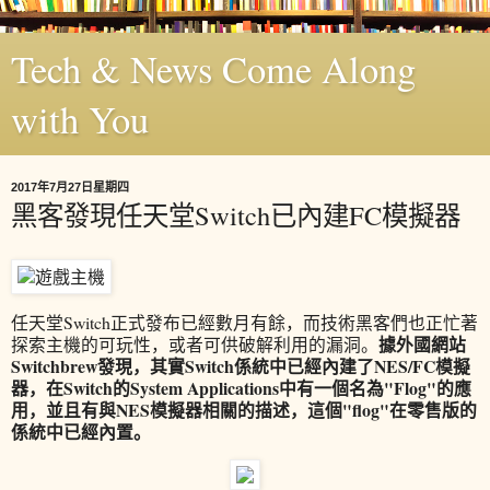
Tech & News Come Along
with You
2017年7月27日星期四
黑客發現任天堂Switch已內建FC模擬器
任天堂Switch正式發布已經數月有餘，而技術黑客們也正忙著
據外國網站
探索主機的可玩性，或者可供破解利用的漏洞。
Switchbrew發現，其實Switch係統中已經內建了NES/FC模擬
器，在Switch的System Applications中有一個名為"Flog"的應
用，並且有與NES模擬器相關的描述，這個"flog"在零售版的
係統中已經內置。